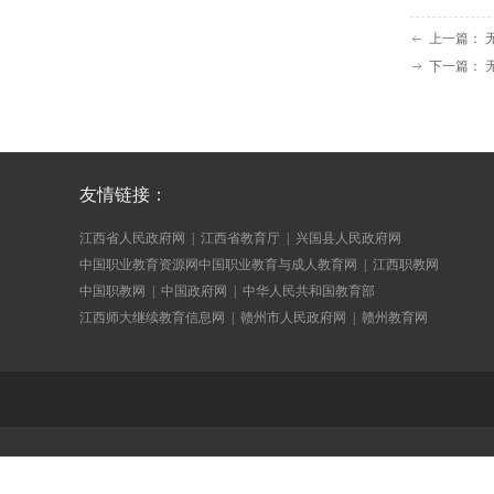
上一篇：
ꂃ
下一篇：
ꁹ
友情链接：
江西省人民政府网
|
江西省教育厅
|
兴国县人民政府网
中国职业教育资源网
中国职业教育与成人教育网
|
江西职教网
中国职教网
|
中国政府网
|
中华人民共和国教育部
江西师大继续教育信息网
|
赣州市人民政府网
|
赣州教育网