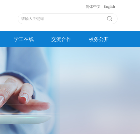
简体中文
English
版
끠
学工在线
交流合作
校务公开
学工在线
交流合作
校务公开