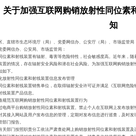
关于加强互联网购销放射性同位素
知
区、直辖市生态环境厅（局）、党委网信办、公安厅（局）、市场监管局
党委网信办、公安局、市场监管局：
素和射线装置有辐射、毒害等危险特性，社会敏感度高。近年来，随着
装置的情况，存在辐射安全风险和潜在社会风险。为加强互联网购销放射
知如下。
放射性同位素和射线装置信息发布管理
素和射线装置销售单位，在取得辐射安全许可证并满足《互联网危险物
射线装置产品信息。
范互联网购销放射性同位素和射线装置行为
商平台购销放射性同位素和射线装置。禁止个人在互联网上发布放射性
对其接入网站及用户发布信息的管理，定期对发布信息进行巡查，及时发
管部门报告。
部门按照职责分工依法严肃查处网上购销放射性同位素和射线装置及