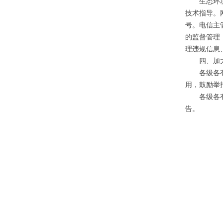
生态环境部
技术指导。
号。电信主
的监督管理
理违规信息
四、加大
各级各有关
用，鼓励举
各级各有关
告。