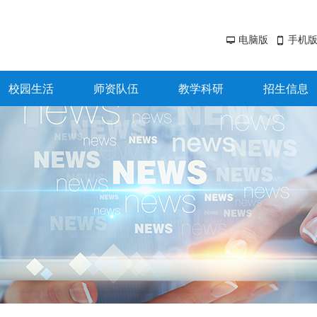
电脑版
手机
넡
넓
校园生活
师资队伍
教学科研
招生信息
校园生活
师资队伍
教学科研
招生信息