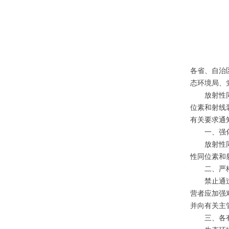
各省、自治
态环境局、
放射性同位
位素和射线
有关要求通
一、强化
放射性同位
性同位素和
二、严格规
禁止通过电
营者应加强
并向有关主
三、各有关