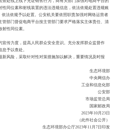
查处线上线下无证销售行为，商有关部门加强对电商平台的
射性同位素和射线装置的违法违规信息，依法依规处置违规账
，依法依规予以处置。公安机关要依照职责加强对网络运营者
主管部门督促电商平台按主管部门要求严格落实主体责任、清
放射性同位素。
宣传力度，提高人民群众安全意识。充分发挥群众监督作
信息予以查处。
新风险，采取针对性对策措施加以解决，重要情况及时报
生态环境部
中央网信办
工业和信息化部
公安部
市场监管总局
国家邮政局
2023年10月23日
（此件社会公开）
生态环境部办公厅2023年11月7日印发