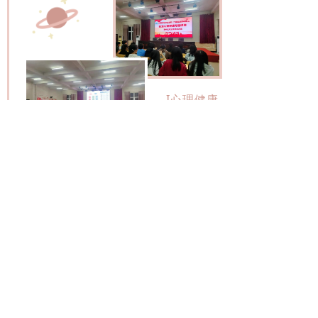
I心理健康
I
“心”似朝阳，温暖自生。一个心
理健康的学生，如同初升的太阳，散
发着积极向上的光芒，不仅照亮自己
的前行之路，也为周围的人带来温暖
与希望。因此，关注学生的心理健